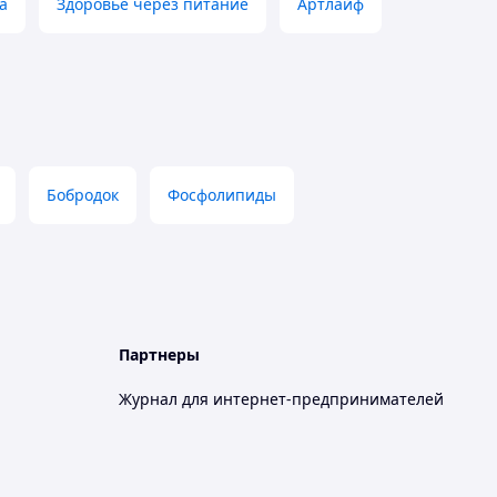
a
Здоровье через питание
Артлайф
Бобродок
Фосфолипиды
Партнеры
Журнал для интернет-предпринимателей