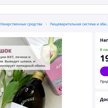
Лекарственные средства
Пищеварительная система и об
Нап
В на
1
Прод
Дос