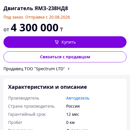
Двигатель ЯМЗ-238НД8
Под заказ. Отправка с 20.08.2026
4 300 000
от
₸
Купить
Связаться с продавцом
Продавец ТОО "Spectrum LTD"
Характеристики и описание
Производитель
Автодизель
Страна производитель
Россия
Гарантийный срок
12 мес
Пробег
0 км