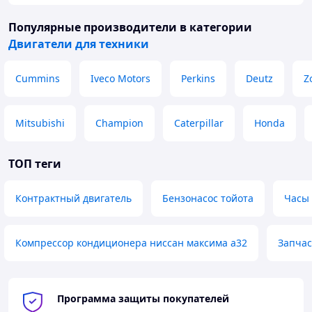
Популярные производители
в категории
Двигатели для техники
Cummins
Iveco Motors
Perkins
Deutz
Z
Mitsubishi
Champion
Caterpillar
Honda
ТОП теги
Контрактный двигатель
Бензонасос тойота
Часы
Компрессор кондиционера ниссан максима а32
Запчас
Программа защиты покупателей