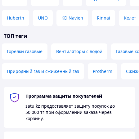
Huberth
UNO
KD Navien
Rinnai
Келет
ТОП теги
Горелки газовые
Вентиляторы с водой
Газовые к
Природный газ и сжиженный газ
Protherm
Сжиж
Программа защиты покупателей
satu.kz
предоставляет защиту покупок до
50 000 тг
при оформлении заказа через
корзину.