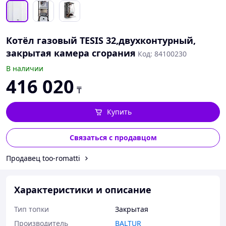
Котёл газовый TESIS 32,двухконтурный,
закрытая камера сгорания
Код: 84100230
В наличии
416 020
₸
Купить
Связаться с продавцом
Продавец too-romatti
Характеристики и описание
Тип топки
Закрытая
Производитель
BALTUR