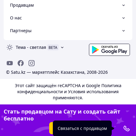
Продавцам
О нас
Партнеры
Тема
-
светлая
BETA
© Satu.kz — маркетплейс Казахстана, 2008-2026
Этот сайт защищён reCAPTCHA и Google
Политика
конфиденциальности
и
Условия использования
применяются.
Стать продавцом на Сату и создать сайт
бесплатно
Создать сайт
Связаться с продавцом