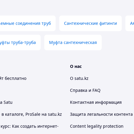
ъемные соединения труб
Сантехнические фитинги
А
уфты труба-труба
Муфта сантехническая
О нас
йт
бесплатно
О satu.kz
Справка и FAQ
а Satu
Контактная информация
 каталоге, ProSale на satu.kz
Защита легальности контента
курс: Как создать интернет-
Content legality protection