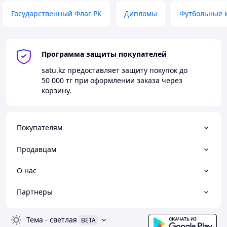
Государственный Флаг РК
Дипломы
Футбольные 
Изготовление
Программа защиты покупателей
медалей на
Металлические медали с
satu.kz
предоставляет защиту покупок до
заказ по
гравировкой
50 000 тг
при оформлении заказа через
индивидуальном
корзину.
у дизайну
Покупателям
Продавцам
О нас
Партнеры
Тема
-
светлая
BETA