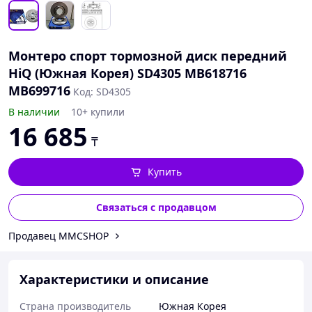
Монтеро спорт тормозной диск передний
HiQ (Южная Корея) SD4305 MB618716
MB699716
Код: SD4305
В наличии
10+ купили
16 685
₸
Купить
Связаться с продавцом
Продавец MMCSHOP
Характеристики и описание
Страна производитель
Южная Корея