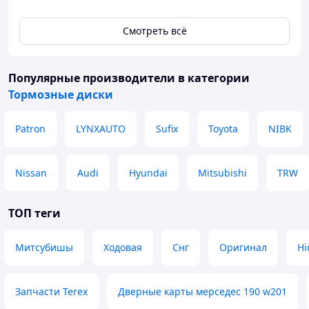
Смотреть всё
Популярные производители
в категории
Тормозные диски
Patron
LYNXAUTO
Sufix
Toyota
NIBK
Nissan
Audi
Hyundai
Mitsubishi
TRW
ТОП теги
Митсубишы
Ходовая
Снг
Оригинал
Hi
Запчасти Terex
Дверные карты мерседес 190 w201