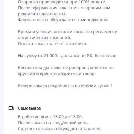
Отправка производится при 100% оплате.

После оформления заказа мы отправим вам 
реквизиты для оплаты.  

Форма оплаты обсуждаются с менеджером.

Время и условия доставки согласно регламенту 
логистических компаний.

Оплата заказа за счет заказчика.

На сумму от 21.000т. доставка по Р.К. бесплатно.

Бесплатная доставка не распространяется на 
хрупкий и крупно-габаритный товар.

Резерв заказа сохраняется в течении суток!!!

Самовывоз
В рабочие дни с 13.00 до 18.00.

После заказа на следующий день.

Срочность заказа обсуждается заранее.
