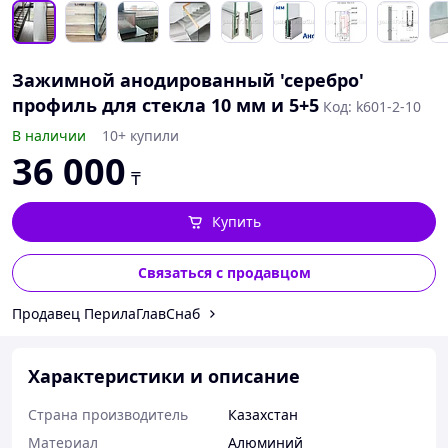
Зажимной анодированный 'серебро'
профиль для стекла 10 мм и 5+5
Код: k601-2-10
В наличии
10+ купили
36 000
₸
Купить
Связаться с продавцом
Продавец ПерилаГлавСнаб
Характеристики и описание
Страна производитель
Казахстан
Материал
Алюминий