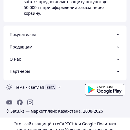
satu.kz
предоставляет защиту покупок до
50 000 тг
при оформлении заказа через
корзину.
Покупателям
Продавцам
О нас
Партнеры
Тема
-
светлая
BETA
© Satu.kz — маркетплейс Казахстана, 2008-2026
Этот сайт защищён reCAPTCHA и Google
Политика
конфиденциальности
и
Условия использования