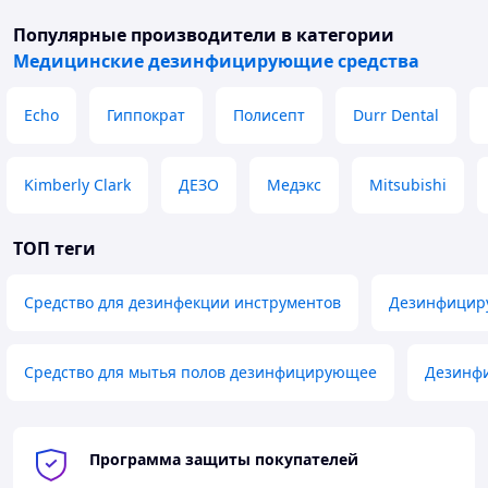
Популярные производители
в категории
Медицинские дезинфицирующие средства
Echo
Гиппократ
Полисепт
Durr Dental
Kimberly Clark
ДЕЗО
Медэкс
Mitsubishi
ТОП теги
Средство для дезинфекции инструментов
Дезинфициру
Средство для мытья полов дезинфицирующее
Дезинфи
Программа защиты покупателей