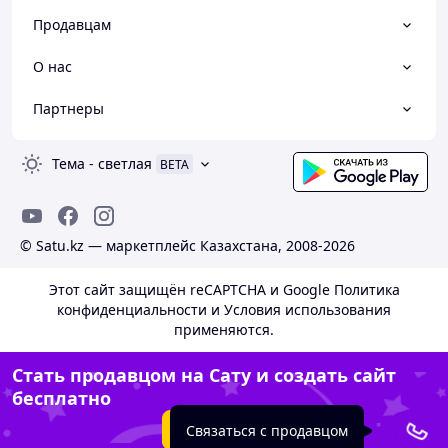
Продавцам
О нас
Партнеры
Тема
-
светлая
BETA
© Satu.kz — маркетплейс Казахстана, 2008-2026
Этот сайт защищён reCAPTCHA и Google
Политика
конфиденциальности
и
Условия использования
применяются.
Стать продавцом на Сату и создать сайт
бесплатно
Создать сайт
Связаться с продавцом