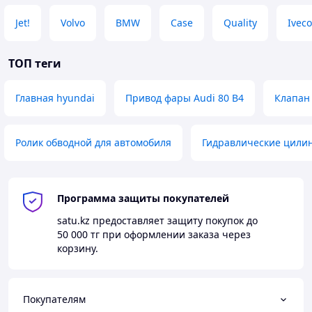
Jet!
Volvo
BMW
Case
Quality
Ivec
ТОП теги
Главная hyundai
Привод фары Audi 80 B4
Клапан
Ролик обводной для автомобиля
Гидравлические цили
Программа защиты покупателей
satu.kz
предоставляет защиту покупок до
50 000 тг
при оформлении заказа через
корзину.
Покупателям