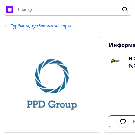
Турбины, турбокомпрессоры
Информа
HD
Ре