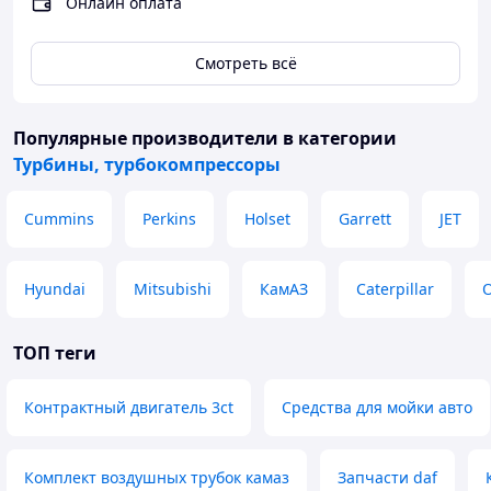
Онлайн оплата
Смотреть всё
Популярные производители
в категории
Турбины, турбокомпрессоры
Cummins
Perkins
Holset
Garrett
JET
Hyundai
Mitsubishi
КамАЗ
Caterpillar
ТОП теги
Контрактный двигатель 3ct
Средства для мойки авто
Комплект воздушных трубок камаз
Запчасти daf