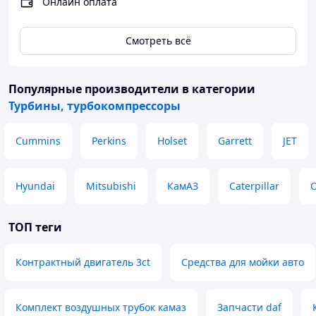
Онлайн оплата
Смотреть всё
Популярные производители
в категории
Турбины, турбокомпрессоры
Cummins
Perkins
Holset
Garrett
JET
Hyundai
Mitsubishi
КамАЗ
Caterpillar
ТОП теги
Контрактный двигатель 3ct
Средства для мойки авто
Комплект воздушных трубок камаз
Запчасти daf