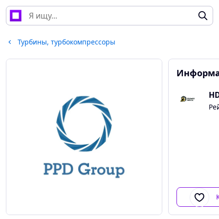
Турбины, турбокомпрессоры
Информа
HD
Ре