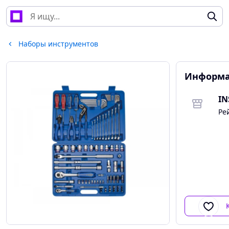
Наборы инструментов
Информа
Ре