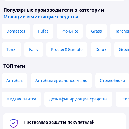
Популярные производители
в категории
Моющие и чистящие средства
Domestos
Pufas
Pro-Brite
Grass
Karche
Tenzi
Fairy
Procter&Gamble
Delux
Gree
ТОП теги
Антибак
Антибактериальное мыло
Стеклоблоки
Жидкая плитка
Дезинфицирующие средства
Сти
Программа защиты покупателей