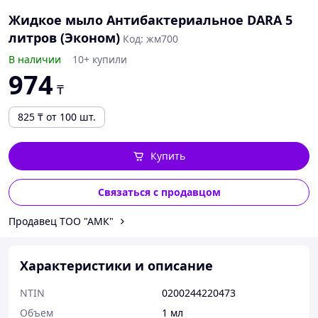
Жидкое мыло Антибактериальное DARA 5
литров (Эконом)
Код: жм700
В наличии
10+ купили
974
₸
825
₸
от 100 шт.
Купить
Связаться с продавцом
Продавец ТОО "АМК"
Характеристики и описание
NTIN
0200244220473
Объем
1 мл