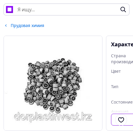
Прудовая химия
Характ
Страна
производи
Цвет
Тип
Состояние
функция