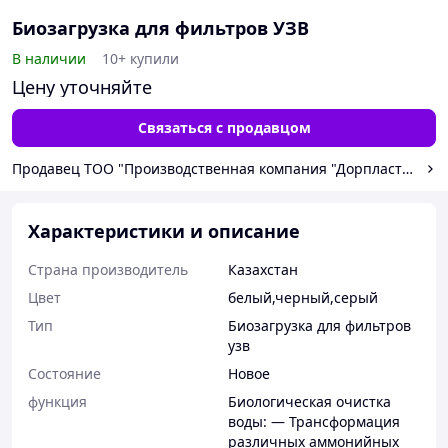
Биозагрузка для фильтров УЗВ
В наличии
10+ купили
Цену уточняйте
Связаться с продавцом
Продавец TOO "Производственная компания "Дорпласт-инвес
Характеристики и описание
Страна производитель
Казахстан
Цвет
белый,черный,серый
Тип
Биозагрузка для фильтров
узв
Состояние
Новое
функция
Биологическая очистка
воды: — Трансформация
различных аммонийных