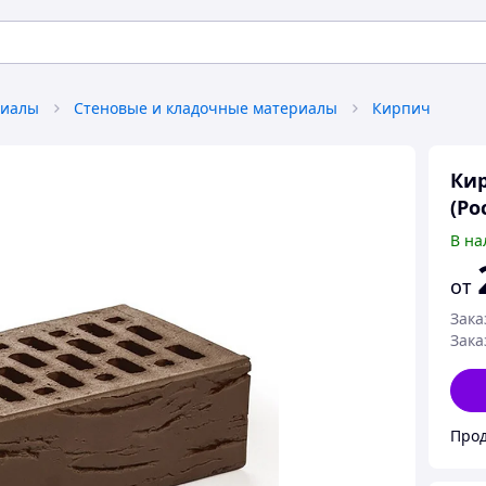
риалы
Стеновые и кладочные материалы
Кирпич
Ки
(Ро
В на
от
Зака
Зака
Прод