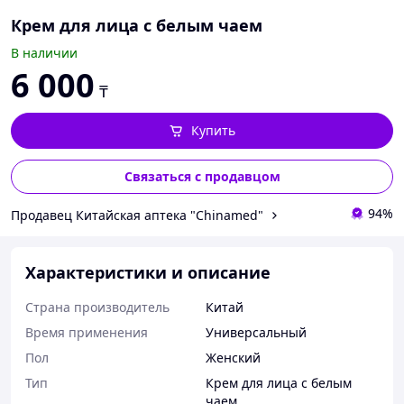
Крем для лица с белым чаем
В наличии
6 000
₸
Купить
Связаться с продавцом
94%
Продавец Китайская аптека "Chinamed"
Характеристики и описание
Страна производитель
Китай
Время применения
Универсальный
Пол
Женский
Тип
Крем для лица с белым
чаем