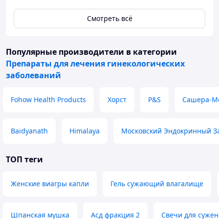
Смотреть всё
Популярные производители
в категории
Препараты для лечения гинекологических
заболеваний
Fohow Health Products
Хорст
P&S
Сашера-М
Baidyanath
Himalaya
Московский Эндокринный З
ТОП теги
Женские виагры капли
Гель сужающий влагалище
Шпанская мушка
Асд фракция 2
Свечи для суже