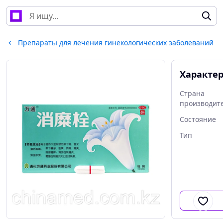
Препараты для лечения гинекологических заболеваний
Характе
Страна
производит
Состояние
Тип