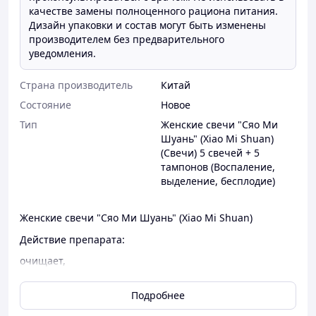
качестве замены полноценного рациона питания.
Дизайн упаковки и состав могут быть изменены
производителем без предварительного
уведомления.
Страна производитель
Китай
Состояние
Новое
Тип
Женские свечи "Сяо Ми
Шуань" (Xiao Mi Shuan)
(Свечи) 5 свечей + 5
тампонов (Воспаление,
выделение, бесплодие)
Женские свечи "Сяо Ми Шуань" (Xiao Mi Shuan)
Действие препарата:
очищает,
обеззараживает,
Подробнее
рассасывает воспаления,