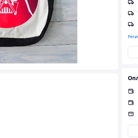
Реги
Опл