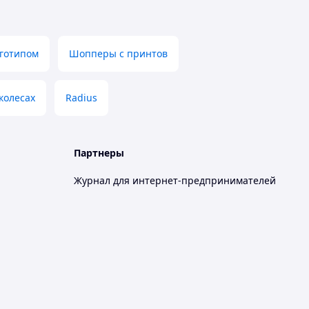
оготипом
Шопперы с принтов
колесах
Radius
Партнеры
Журнал для интернет-предпринимателей