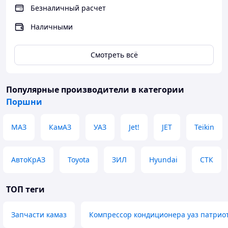
Безналичный расчет
Наличными
Смотреть всё
Популярные производители
в категории
Поршни
МАЗ
КамАЗ
УАЗ
Jet!
JET
Teikin
АвтоКрАЗ
Toyota
ЗИЛ
Hyundai
СТК
ТОП теги
Запчасти камаз
Компрессор кондиционера уаз патрио