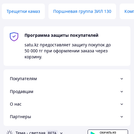
Трещетки камаз
Поршневая группа ЗИЛ 130
Ком
Программа защиты покупателей
satu.kz
предоставляет защиту покупок до
50 000 тг
при оформлении заказа через
корзину.
Покупателям
Продавцам
О нас
Партнеры
Тема
-
светлая
BETA