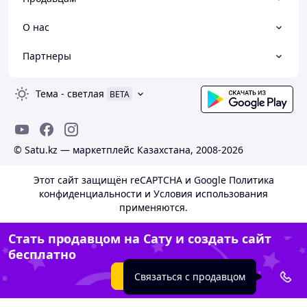
О нас
Партнеры
Тема
-
светлая
BETA
© Satu.kz — маркетплейс Казахстана, 2008-2026
Этот сайт защищён reCAPTCHA и Google
Политика
конфиденциальности
и
Условия использования
применяются.
Стать продавцом на Сату и создать сайт
бесплатно
Создать сайт
Связаться с продавцом