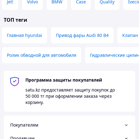
Jet!
Volvo
BMW
Case
Quality
Ivec
ТОП теги
Главная hyundai
Привод фары Audi 80 B4
Клапан
Ролик обводной для автомобиля
Гидравлические цили
Программа защиты покупателей
satu.kz
предоставляет защиту покупок до
50 000 тг
при оформлении заказа через
корзину.
Покупателям
Продавцам