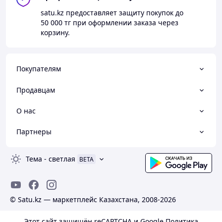
satu.kz
предоставляет защиту покупок до
50 000 тг
при оформлении заказа через
корзину.
Покупателям
Продавцам
О нас
Партнеры
Тема
-
светлая
BETA
© Satu.kz — маркетплейс Казахстана, 2008-2026
Этот сайт защищён reCAPTCHA и Google
Политика