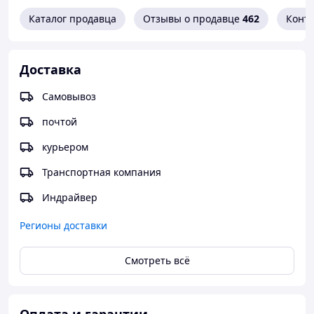
Каталог продавца
Отзывы о продавце
462
Конт
Доставка
Самовывоз
почтой
курьером
Транспортная компания
Индрайвер
Регионы доставки
Смотреть всё