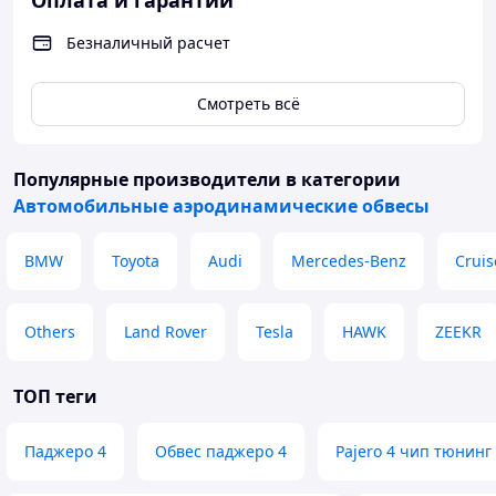
Оплата и гарантии
Безналичный расчет
Смотреть всё
Популярные производители
в категории
Автомобильные аэродинамические обвесы
BMW
Toyota
Audi
Mercedes-Benz
Cruis
Others
Land Rover
Tesla
HAWK
ZEEKR
ТОП теги
Паджеро 4
Обвес паджеро 4
Pajero 4 чип тюнинг