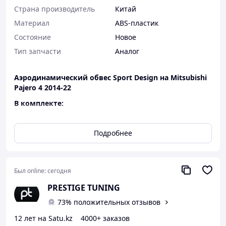
Страна производитель
Китай
Материал
ABS-пластик
Состояние
Новое
Тип запчасти
Аналог
Аэродинамический обвес Sport Design на Mitsubishi
Pajero 4 2014-22
В комплекте:
Передняя губа
Задняя губа
Подробнее
Материал: ABS пластик
Аналог высокого качества!
Был online:
сегодня
PRESTIGE TUNING
73% положительных отзывов
12 лет на Satu.kz
4000+ заказов