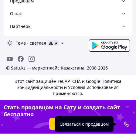
Продавцам
О нас
Партнеры
Тема
-
светлая
BETA
© Satu.kz — маркетплейс Казахстана, 2008-2026
Этот сайт защищён reCAPTCHA и Google
Политика
конфиденциальности
и
Условия использования
применяются.
Стать продавцом на Сату и создать сайт
бесплатно
Создать сайт
Связаться с продавцом