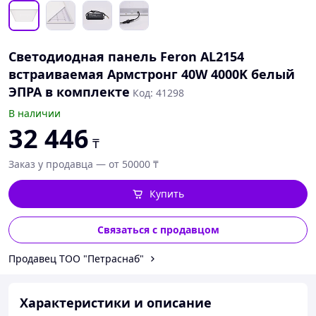
Светодиодная панель Feron AL2154
встраиваемая Армстронг 40W 4000K белый
ЭПРА в комплекте
Код: 41298
В наличии
32 446
₸
Заказ у продавца — от 50000 ₸
Купить
Связаться с продавцом
Продавец ТОО "Петраснаб"
Характеристики и описание