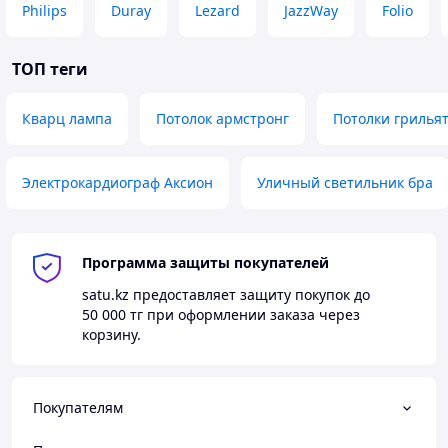
Philips
Duray
Lezard
JazzWay
Folio
ТОП теги
Кварц лампа
Потолок армстронг
Потолки грилья
Электрокардиограф Аксион
Уличный светильник бра
Программа защиты покупателей
satu.kz
предоставляет защиту покупок до
50 000 тг
при оформлении заказа через
корзину.
Покупателям