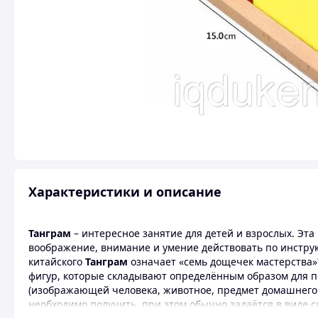
Характеристики и описание
Танграм
– интересное занятие для детей и взрослых. Эт
воображение, внимание и умение действовать по инструкц
китайского
Танграм
означает «семь дощечек мастерства»?
фигур, которые складывают определённым образом для п
(изображающей человека, животное, предмет домашнего об
необходимо получить, при этом обычно задаётся в виде 