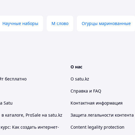
Научные наборы
М слово
Огурцы маринованные
О нас
йт
бесплатно
О satu.kz
Справка и FAQ
а Satu
Контактная информация
 каталоге, ProSale на satu.kz
Защита легальности контента
курс: Как создать интернет-
Content legality protection