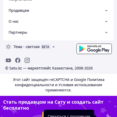
Продавцам
О нас
Партнеры
Тема
-
светлая
BETA
© Satu.kz — маркетплейс Казахстана, 2008-2026
Этот сайт защищён reCAPTCHA и Google
Политика
конфиденциальности
и
Условия использования
применяются.
Стать продавцом на Сату и создать сайт
бесплатно
Создать сайт
Связаться с продавцом