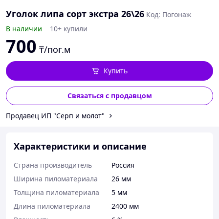
Уголок липа сорт экстра 26\26
Код: Погонаж
В наличии
10+ купили
700
₸/пог.м
Купить
Связаться с продавцом
Продавец ИП "Серп и молот"
Характеристики и описание
Страна производитель
Россия
Ширина пиломатериала
26 мм
Толщина пиломатериала
5 мм
Длина пиломатериала
2400 мм