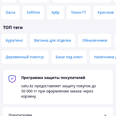
Dacia
Softline
Зубр
Техно-ТТ
Крючков
ТОП теги
Буратино
Вагонка для отделки
Обналичники
Деревянный плинтус
Бани под ключ
Наличники 
Программа защиты покупателей
satu.kz
предоставляет защиту покупок до
50 000 тг
при оформлении заказа через
корзину.
Покупателям