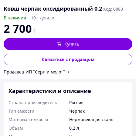
Ковш черпак оксидированный 0,2
Код: 0883
В наличии
10+ купили
2 700
₸
Купить
Связаться с продавцом
Продавец ИП "Серп и молот"
Характеристики и описание
Страна производитель
Россия
Тип емкости
Черпак
Материал емкости
Нержавеющая сталь
Объем
0.2 л