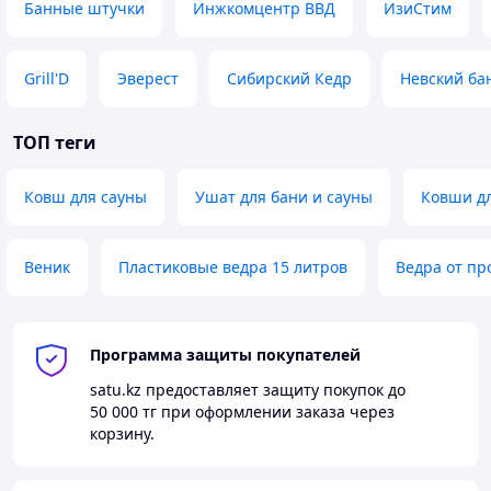
Банные штучки
Инжкомцентр ВВД
ИзиСтим
Grill'D
Эверест
Сибирский Кедр
Невский ба
ТОП теги
Ковш для сауны
Ушат для бани и сауны
Ковши дл
Веник
Пластиковые ведра 15 литров
Ведра от пр
Программа защиты покупателей
satu.kz
предоставляет защиту покупок до
50 000 тг
при оформлении заказа через
корзину.