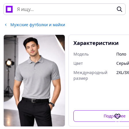
Мужские футболки и майки
Характеристики
Мoдель
Поло
Цвет
Серы
Международный
2XL/3X
размер
Подробнее