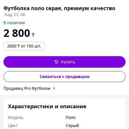
Футболка поло серая, премиум качество
Код: CC 06
В наличии
2 800
₸
2600
₸
от 100 шт.
Купить
Связаться с продавцом
Продавец Pro Футболки
Характеристики и описание
Мoдель
Поло
Цвет
Серый