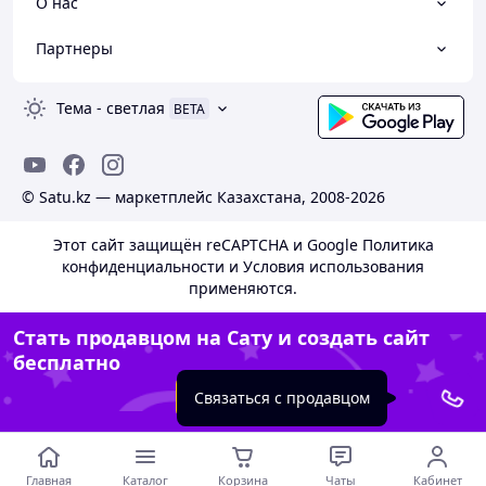
О нас
Партнеры
Тема
-
светлая
BETA
© Satu.kz — маркетплейс Казахстана, 2008-2026
Этот сайт защищён reCAPTCHA и Google
Политика
конфиденциальности
и
Условия использования
применяются.
Стать продавцом на Сату и создать сайт
бесплатно
Создать сайт
Связаться с продавцом
Главная
Каталог
Корзина
Чаты
Кабинет