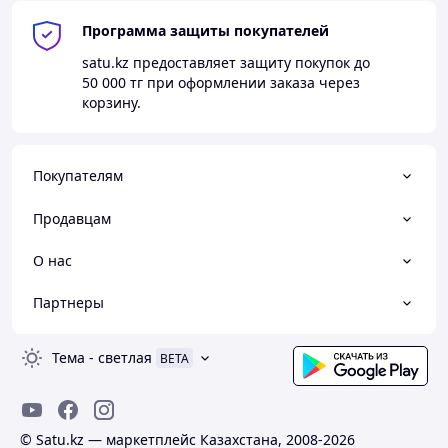
делаем ремонт дверей.
Программа защиты покупателей
Доставляем по Алматы и
satu.kz
предоставляет защиту покупок до
Алматинской области.
50 000 тг
при оформлении заказа через
корзину.
Покупателям
Продавцам
О нас
Партнеры
Тема
-
светлая
BETA
© Satu.kz — маркетплейс Казахстана, 2008-2026