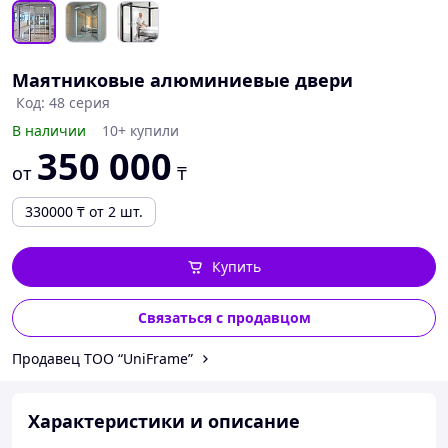
Маятниковые алюминиевые двери
Код: 48 серия
В наличии
10+ купили
350 000
от
₸
330000
₸
от 2 шт.
Купить
Связаться с продавцом
Продавец ТОО “UniFrame”
Характеристики и описание