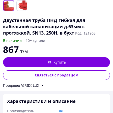
Двустенная труба ПНД гибкая для
кабельной канализации д.63мм с
протяжкой, SN13, 250Н, в бухт
Код: 121963
В наличии
10+ купили
867
₸/м
Купить
Связаться с продавцом
Продавец VIRIDI LUX
Характеристики и описание
Производитель
DKC