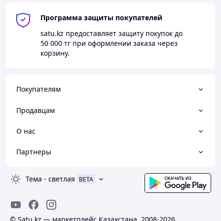
Программа защиты покупателей
satu.kz
предоставляет защиту покупок до
50 000 тг
при оформлении заказа через
корзину.
Покупателям
Продавцам
О нас
Партнеры
Тема
-
светлая
BETA
© Satu.kz — маркетплейс Казахстана, 2008-2026