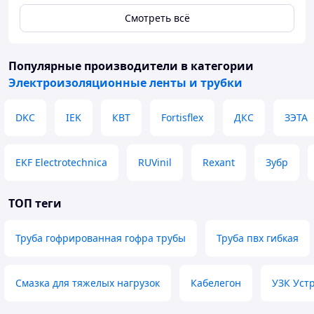
Смотреть всё
Популярные производители
в категории
Электроизоляционные ленты и трубки
DKC
IEK
КВТ
Fortisflex
ДКС
ЗЭТА
EKF Electrotechnica
RUVinil
Rexant
Зубр
ТОП теги
Труба гофрированная гофра трубы
Труба пвх гибкая
Смазка для тяжелых нагрузок
Кабелегон
УЗК Уст