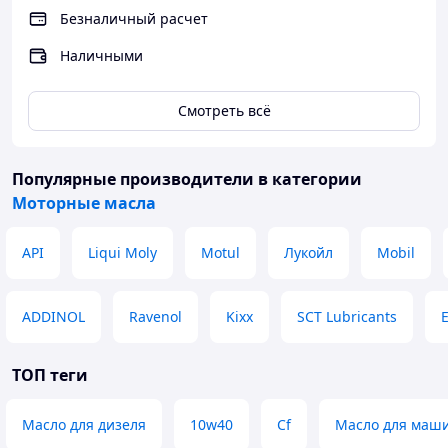
Безналичный расчет
Наличными
Смотреть всё
Популярные производители
в категории
Моторные масла
API
Liqui Moly
Motul
Лукойл
Mobil
ADDINOL
Ravenol
Kixx
SCT Lubricants
ТОП теги
Масло для дизеля
10w40
Cf
Масло для маш