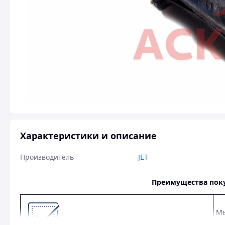
Характеристики и описание
Производитель
JET
Преимущества пок
Мы
УА