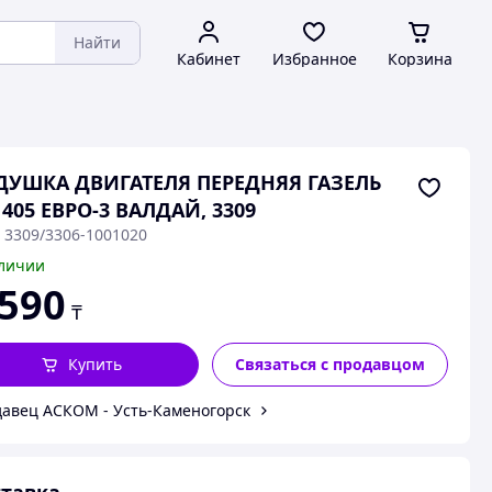
Найти
Кабинет
Избранное
Корзина
ДУШКА ДВИГАТЕЛЯ ПЕРЕДНЯЯ ГАЗЕЛЬ
 405 ЕВРО-3 ВАЛДАЙ, 3309
: 3309/3306-1001020
личии
 590
₸
Купить
Связаться с продавцом
авец АСКОМ - Усть-Каменогорск