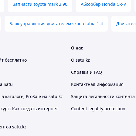
бесплатно
Запчасти toyota mark 2 90
Абсорбер Honda CR-V
Блок управления двигателем skoda fabia 1.4
Двигател
О нас
йт
бесплатно
О satu.kz
Справка и FAQ
а Satu
Контактная информация
 каталоге, ProSale на satu.kz
Защита легальности контента
курс: Как создать интернет-
Content legality protection
нтов satu.kz