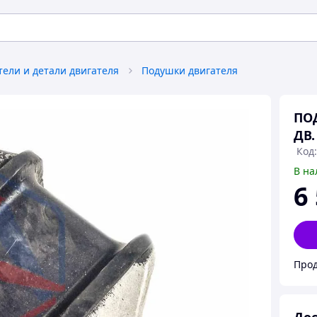
тели и детали двигателя
Подушки двигателя
ПО
ДВ.
Код
В на
6
Прод