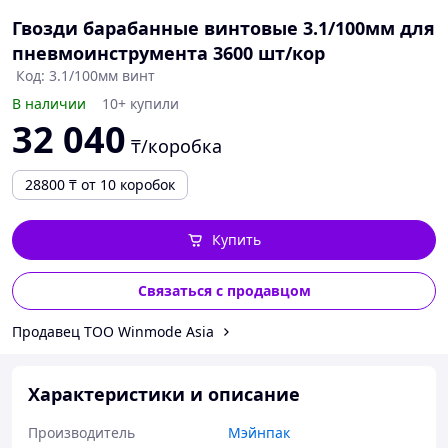
Гвозди барабанные винтовые 3.1/100мм для
пневмоинструмента 3600 шт/кор
Код: 3.1/100мм винт
В наличии
10+ купили
32 040
₸/коробка
28800
₸
от 10 коробок
Купить
Связаться с продавцом
Продавец ТОО Winmode Asia
Характеристики и описание
Производитель
Мэйнпак