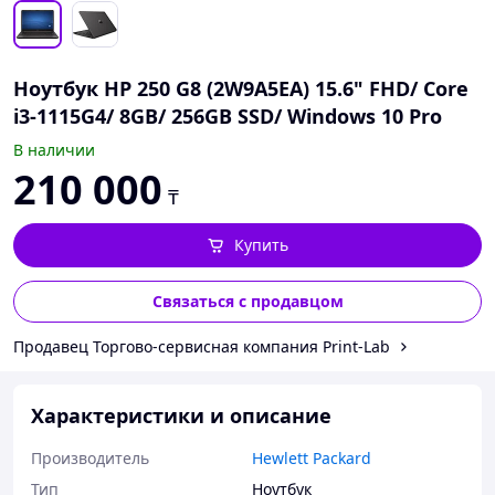
Ноутбук HP 250 G8 (2W9A5EA) 15.6" FHD/ Core
i3-1115G4/ 8GB/ 256GB SSD/ Windows 10 Pro
В наличии
210 000
₸
Купить
Связаться с продавцом
Продавец Торгово-сервисная компания Print-Lab
Характеристики и описание
Производитель
Hewlett Packard
Тип
Ноутбук