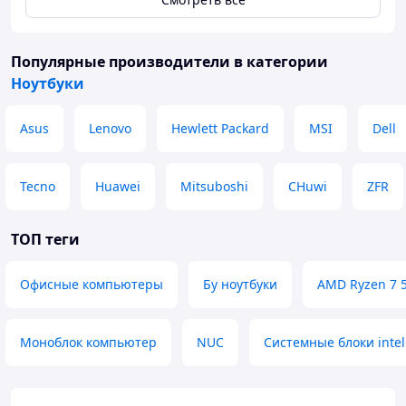
Популярные производители
в категории
Ноутбуки
Asus
Lenovo
Hewlett Packard
MSI
Dell
Tecno
Huawei
Mitsuboshi
CHuwi
ZFR
ТОП теги
Офисные компьютеры
Бу ноутбуки
AMD Ryzen 7 
Моноблок компьютер
NUC
Системные блоки intel 