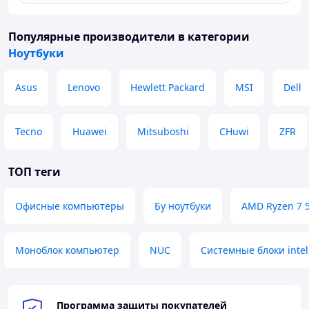
Популярные производители
в категории
Ноутбуки
Asus
Lenovo
Hewlett Packard
MSI
Dell
Tecno
Huawei
Mitsuboshi
CHuwi
ZFR
ТОП теги
Офисные компьютеры
Бу ноутбуки
AMD Ryzen 7 
Моноблок компьютер
NUC
Системные блоки intel 
Программа защиты покупателей