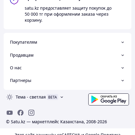
satu.kz
предоставляет защиту покупок до
50 000 тг
при оформлении заказа через
корзину.
Покупателям
Продавцам
О нас
Партнеры
Тема
-
светлая
BETA
© Satu.kz — маркетплейс Казахстана, 2008-2026
Этот сайт защищён reCAPTCHA и Google
Политика