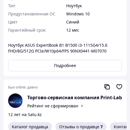
Тип
Ноутбук
Предустановленная ОС
Windows 10
Цвет
Синий
Гарантийный срок
12 мес
Ноутбук ASUS ExpertBook B1 B1500 i3-1115G4/15.6
FHD/8G/512G PCIe/W10p64/FPS 90NX0441-M07070
Подробнее
Был online:
давно
Торгово-сервисная компания Print-Lab
Рейтинг не сформирован
12 лет на Satu.kz
Каталог продавца
Отзывы о продавце
7
Контак