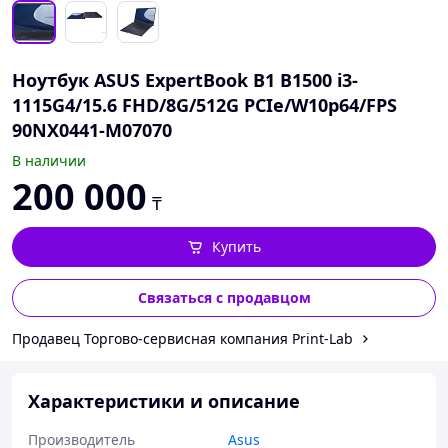
Ноутбук ASUS ExpertBook B1 B1500 i3-
1115G4/15.6 FHD/8G/512G PCIe/W10p64/FPS
90NX0441-M07070
В наличии
200 000
₸
Купить
Связаться с продавцом
Продавец Торгово-сервисная компания Print-Lab
Характеристики и описание
Производитель
Asus