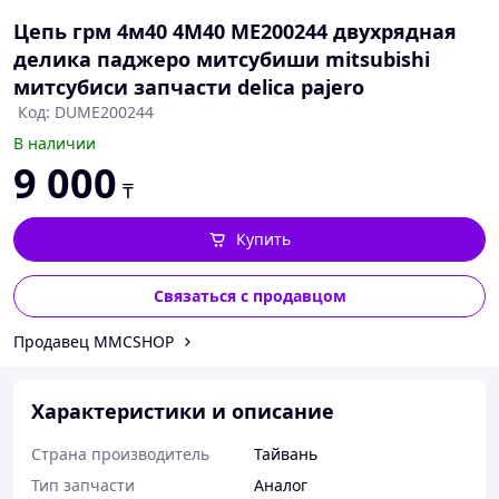
Цепь грм 4м40 4M40 ME200244 двухрядная
делика паджеро митсубиши mitsubishi
митсубиси запчасти delica pajero
Код: DUME200244
В наличии
9 000
₸
Купить
Связаться с продавцом
Продавец MMCSHOP
Характеристики и описание
Страна производитель
Тайвань
Тип запчасти
Аналог