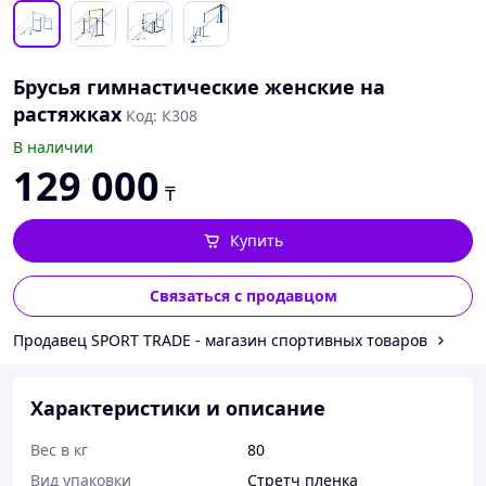
Брусья гимнастические женские на
растяжках
Код: К308
В наличии
129 000
₸
Купить
Связаться с продавцом
Продавец SPORT TRADE - магазин спортивных товаров
Характеристики и описание
Вес в кг
80
Вид упаковки
Стретч пленка