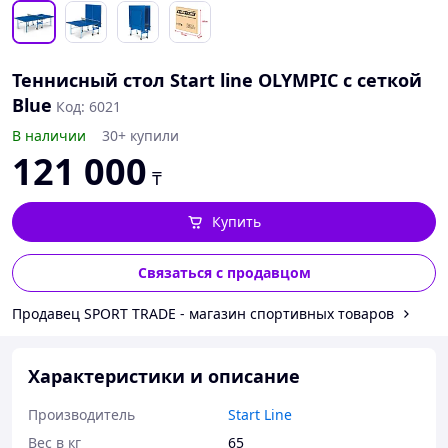
Теннисный стол Start line OLYMPIC с сеткой
Blue
Код: 6021
В наличии
30+ купили
121 000
₸
Купить
Связаться с продавцом
Продавец SPORT TRADE - магазин спортивных товаров
Характеристики и описание
Производитель
Start Line
Вес в кг
65