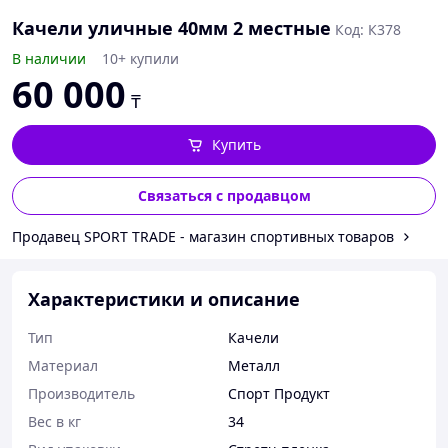
Качели уличные 40мм 2 местные
Код: К378
В наличии
10+ купили
60 000
₸
Купить
Связаться с продавцом
Продавец SPORT TRADE - магазин спортивных товаров
Характеристики и описание
Тип
Качели
Материал
Металл
Производитель
Спорт Продукт
Вес в кг
34