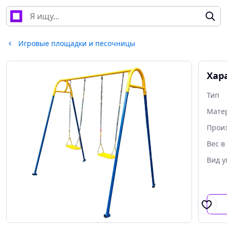
Игровые площадки и песочницы
Хар
Тип
Мате
Прои
Вес в 
Вид у