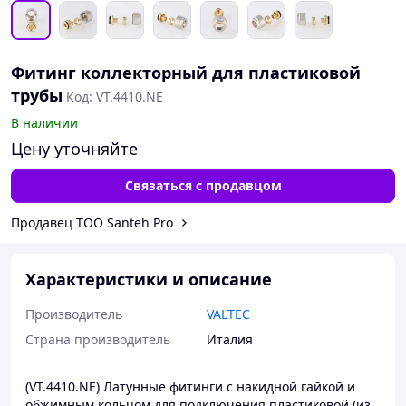
Фитинг коллекторный для пластиковой
трубы
Код: VT.4410.NE
В наличии
Цену уточняйте
Связаться с продавцом
Продавец ТОО Santeh Pro
Характеристики и описание
Производитель
VALTEC
Страна производитель
Италия
(VT.4410.NE) Латунные фитинги с накидной гайкой и
обжимным кольцом для подключения пластиковой (из