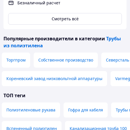
Безналичный расчет
Смотреть всё
Популярные производители
в категории
Трубы
из полиэтилена
Торгпром
Собственное производство
Северсталь
Кореневский завод низковольтной аппаратуры
Varme
ТОП теги
Полиэтиленовые рукава
Гофра для кабеля
Трубы 
Вспененный полиэтилен
Канализационная труба 100