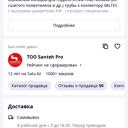
сшитого полиэтилена и др.) трубы к коллектору VALTEC
с выходами диаметром 3/4", стандарт соединения –
«евроконус».
Подробнее
Был online:
давно
ТОО Santeh Pro
Рейтинг не сформирован
12 лет на Satu.kz
1000+ заказов
Каталог продавца
Отзывы о продавце
50
Конта
Доставка
Самовывоз
В рабочие дни с 9 до 18.00. Перед приездом, 