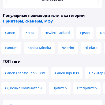
Популярные производители
в категории
Принтеры, сканеры, мфу
Canon
Xerox
Hewlett Packard
Epson
No
Pantum
Konica Minolta
Nv print
Hi-Black
ТОП теги
Canon i sensys lbp6030w
Canon lbp6030
Принтер 
Офисные компьютеры
Принтер
Dtf принтер