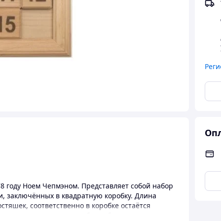
Реги
Опл
8 году Ноем Чепмэном. Представляет собой набор
, заключённых в квадратную коробку. Длина
стяшек, соответственно в коробке остаётся
мещая костяшки по коробке добиться