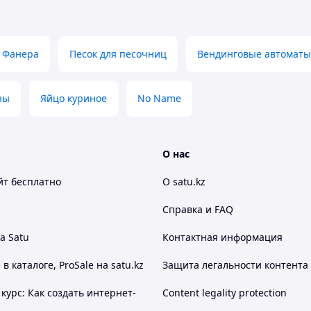
Фанера
Песок для песочниц
Вендинговые автоматы
ны
Яйцо куриное
No Name
О нас
йт
бесплатно
О satu.kz
Справка и FAQ
а Satu
Контактная информация
 каталоге, ProSale на satu.kz
Защита легальности контента
курс: Как создать интернет-
Content legality protection