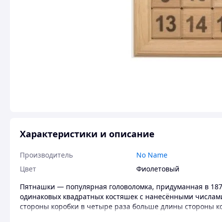
Характеристики и описание
Производитель
No Name
Цвет
Фиолетовый
Пятнашки — популярная головоломка, придуманная в 187
одинаковых квадратных костяшек с нанесёнными числами
стороны коробки в четыре раза больше длины стороны ко
незаполненным одно квадратное поле. Цель игры — пере