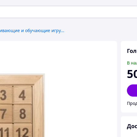
Развивающие и обучающие игрушки
Го
В на
5
Прод
Дос