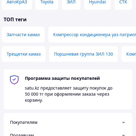
АвтоКрАЗ
Toyota
ЗИЛ
Hyundai
СТК
ТОП теги
Запчасти камаз
Компрессор кондиционера уаз патрио
Трещетки камаз
Поршневая группа ЗИЛ 130
Ком
Программа защиты покупателей
satu.kz
предоставляет защиту покупок до
50 000 тг
при оформлении заказа через
корзину.
Покупателям
Продавцам