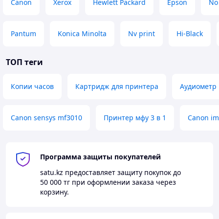
Canon
Xerox
Hewlett Packard
Epson
No
Pantum
Konica Minolta
Nv print
Hi-Black
ТОП теги
Копии часов
Картридж для принтера
Аудиометр 
Canon sensys mf3010
Принтер мфу 3 в 1
Canon im
Программа защиты покупателей
satu.kz
предоставляет защиту покупок до
50 000 тг
при оформлении заказа через
корзину.