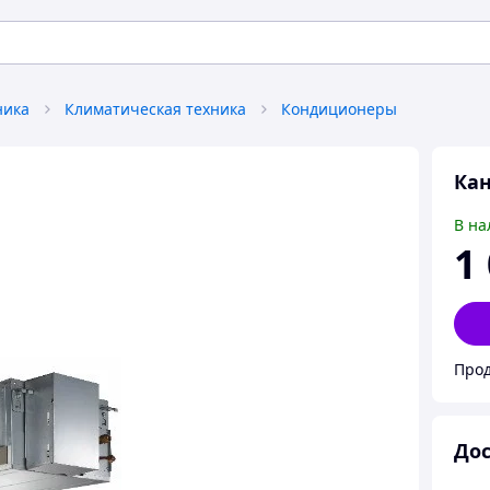
ника
Климатическая техника
Кондиционеры
Ка
В на
1
Прод
Дос