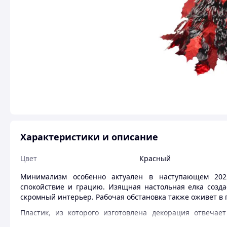
Характеристики и описание
Цвет
Красный
Минимализм особенно актуален в наступающем 2022
спокойствие и грацию. Изящная настольная елка созд
скромный интерьер. Рабочая обстановка также оживет в
Пластик, из которого изготовлена декорация отвечае
токсинов и вредных запахов. На улице елочка справится с