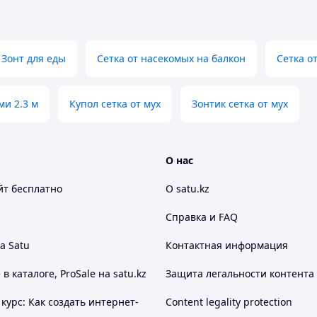
Зонт для еды
Сетка от насекомых на балкон
Сетка о
ми 2.3 м
Купол сетка от мух
Зонтик сетка от мух
О нас
йт
бесплатно
О satu.kz
Справка и FAQ
а Satu
Контактная информация
 каталоге, ProSale на satu.kz
Защита легальности контента
курс: Как создать интернет-
Content legality protection