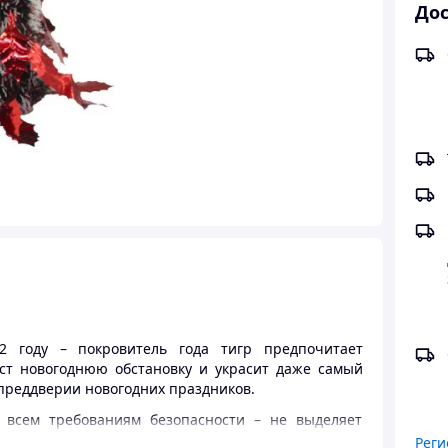
Дос
 году – покровитель года тигр предпочитает
аст новогоднюю обстановку и украсит даже самый
 преддверии новогодних праздников.
т всем требованиям безопасности – не выделяет
 морозом и снегом, но не потеряет своей красоты и
Реги