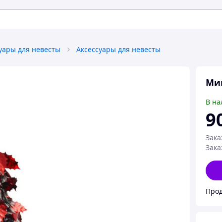
уары для невесты
Аксессуары для невесты
Мин
В на
9
Зака
Зака
Прод