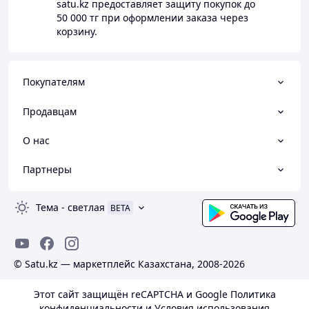
satu.kz
предоставляет защиту покупок до
50 000 тг
при оформлении заказа через
корзину.
Покупателям
Продавцам
О нас
Партнеры
Тема
-
светлая
BETA
© Satu.kz — маркетплейс Казахстана, 2008-2026
Этот сайт защищён reCAPTCHA и Google
Политика
конфиденциальности
и
Условия использования