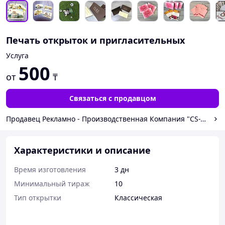
Печать открыток и пригласительных
Услуга
500
от
₸
Связаться с продавцом
Продавец Рекламно - Производственная Компания "CS-TOMAS"
Характеристики и описание
Время изготовления
3 дн
Минимальный тираж
10
Тип открытки
Классическая