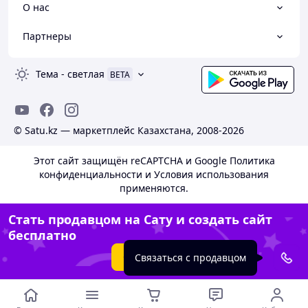
О нас
Партнеры
Тема
-
светлая
BETA
© Satu.kz — маркетплейс Казахстана, 2008-2026
Этот сайт защищён reCAPTCHA и Google
Политика
конфиденциальности
и
Условия использования
применяются.
Стать продавцом на Сату и создать сайт
бесплатно
Создать сайт
Связаться с продавцом