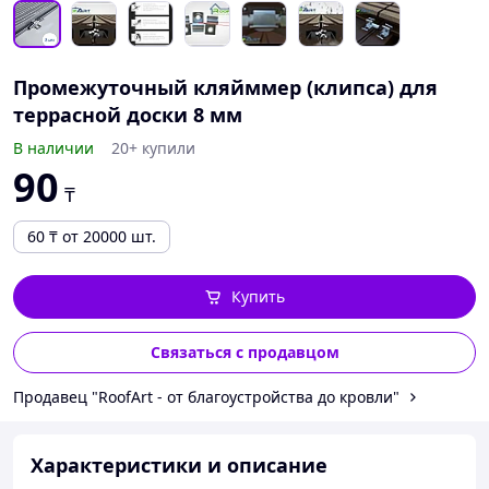
Промежуточный кляйммер (клипса) для
террасной доски 8 мм
В наличии
20+ купили
90
₸
60
₸
от 20000 шт.
Купить
Связаться с продавцом
Продавец "RoofArt - от благоустройства до кровли"
Характеристики и описание